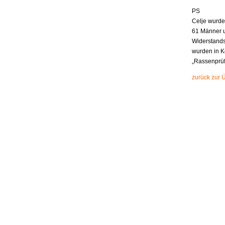
PS
Celje wurde
61 Männer u
Widerstands
wurden in K
„Rassenprüf
zurück zur 