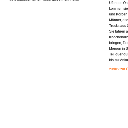
Ufer des Ös
kommen sie 
und Körben 
Männer, alt
Trecks aus 
Sie fahren 
Knochenarbe
bringen, füt
Morgen in S
Teil quer d
bis zur Anku
zurück zur 