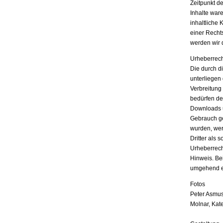
Zeitpunkt d
Inhalte war
inhaltliche 
einer Recht
werden wir 
Urheberrech
Die durch di
unterliegen
Verbreitung
bedürfen der
Downloads u
Gebrauch ges
wurden, wer
Dritter als 
Urheberrech
Hinweis. Be
umgehend e
Fotos
Peter Asmus
Molnar, Kat