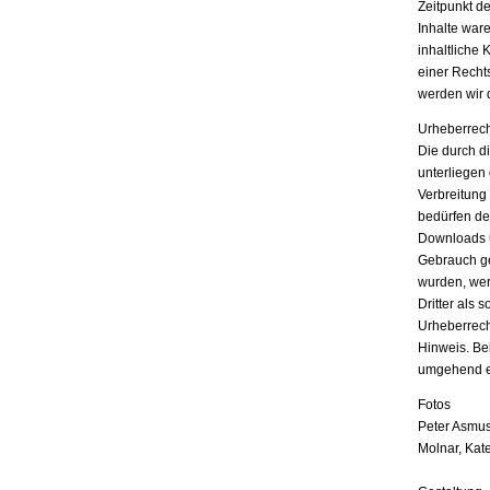
Zeitpunkt d
Inhalte war
inhaltliche 
einer Recht
werden wir 
Urheberrech
Die durch di
unterliegen
Verbreitung
bedürfen der
Downloads u
Gebrauch ges
wurden, wer
Dritter als 
Urheberrech
Hinweis. Be
umgehend e
Fotos
Peter Asmus
Molnar, Kat