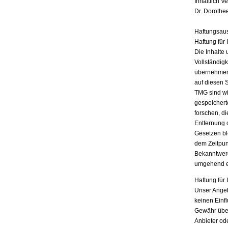
Inhaltlich V
Dr. Dorothe
Haftungsau
Haftung für 
Die Inhalte 
Vollständigk
übernehmen.
auf diesen 
TMG sind wir
gespeichert
forschen, di
Entfernung 
Gesetzen bl
dem Zeitpun
Bekanntwerd
umgehend e
Haftung für 
Unser Angebo
keinen Einf
Gewähr übern
Anbieter ode