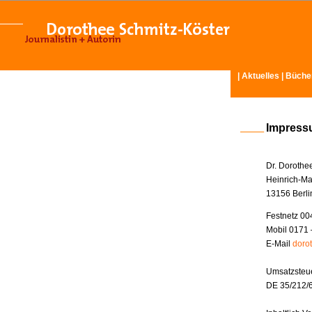
|
Aktuelles
|
Büche
Impres
Dr. Dorothe
Heinrich-Ma
13156 Berli
Festnetz 00
Mobil 0171 
E-Mail
doro
Umsatzsteue
DE 35/212/