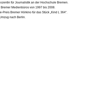
Dozentin für Journalistik an der Hochschule Bremen.
s Bremer Medienbüros von 1997 bis 2008.
e-Preis Bremer Hörkino für das Stück „Kind L 364“.
Umzug nach Berlin.