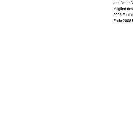
drei Jahre 
Mitglied de
2006 Featur
Ende 2008 