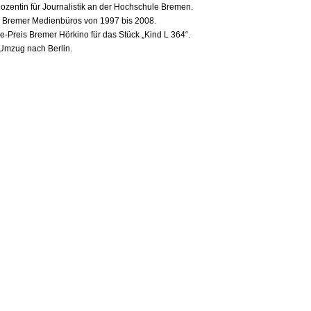
Dozentin für Journalistik an der Hochschule Bremen.
s Bremer Medienbüros von 1997 bis 2008.
e-Preis Bremer Hörkino für das Stück „Kind L 364“.
Umzug nach Berlin.