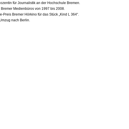
Dozentin für Journalistik an der Hochschule Bremen.
s Bremer Medienbüros von 1997 bis 2008.
e-Preis Bremer Hörkino für das Stück „Kind L 364“.
Umzug nach Berlin.