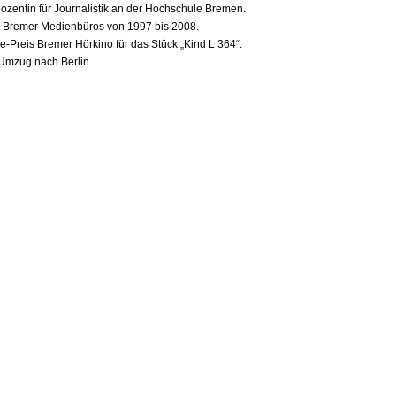
Dozentin für Journalistik an der Hochschule Bremen.
s Bremer Medienbüros von 1997 bis 2008.
e-Preis Bremer Hörkino für das Stück „Kind L 364“.
Umzug nach Berlin.