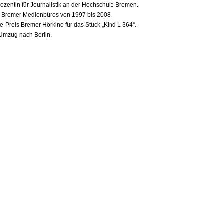
Dozentin für Journalistik an der Hochschule Bremen.
s Bremer Medienbüros von 1997 bis 2008.
e-Preis Bremer Hörkino für das Stück „Kind L 364“.
Umzug nach Berlin.