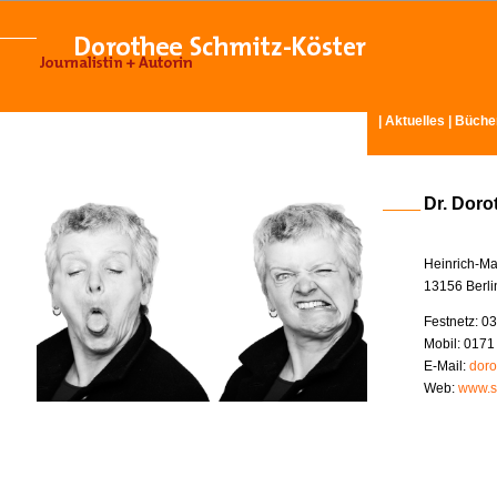
|
Aktuelles
|
Büche
Dr. Doro
Heinrich-Ma
13156 Berli
Festnetz: 03
Mobil: 0171
E-Mail:
doro
Web:
www.s