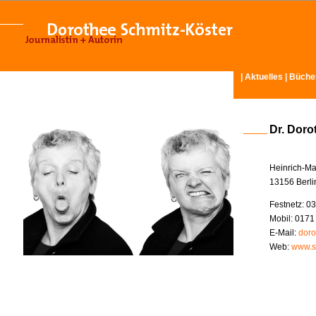
|
Aktuelles
|
Büche
Dr. Doro
Heinrich-Ma
13156 Berli
Festnetz: 03
Mobil: 0171
E-Mail:
doro
Web:
www.s