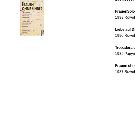
FrauenSolo
1993 Rowohl
Liebe auf 
1990 Rowohl
Trobadora u
1989 Papyr
Frauen ohne
1987 Rowohl