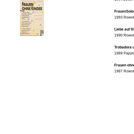
FrauenSolo
1993 Rowohl
Liebe auf 
1990 Rowohl
Trobadora u
1989 Papyr
Frauen ohne
1987 Rowohl