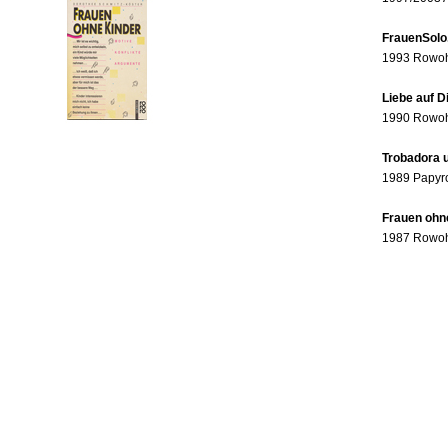
FrauenSolo
1993 Rowohl
Liebe auf 
1990 Rowohl
Trobadora u
1989 Papyr
Frauen ohne
1987 Rowohl