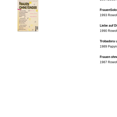
FrauenSolo
1993 Rowohl
Liebe auf 
1990 Rowohl
Trobadora u
1989 Papyr
Frauen ohne
1987 Rowohl