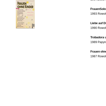
FrauenSolo
1993 Rowohl
Liebe auf 
1990 Rowohl
Trobadora u
1989 Papyr
Frauen ohne
1987 Rowohl