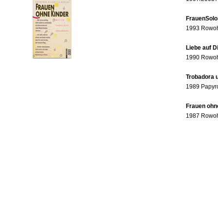
FrauenSolo
1993 Rowohl
Liebe auf 
1990 Rowohl
Trobadora u
1989 Papyr
Frauen ohne
1987 Rowohl