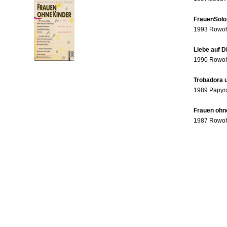
FrauenSolo
1993 Rowohl
Liebe auf 
1990 Rowohl
Trobadora u
1989 Papyr
Frauen ohne
1987 Rowohl