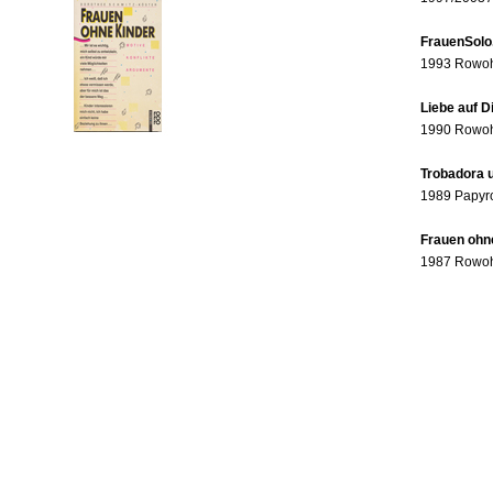
FrauenSolo
1993 Rowohl
Liebe auf 
1990 Rowohl
Trobadora u
1989 Papyr
Frauen ohne
1987 Rowohl