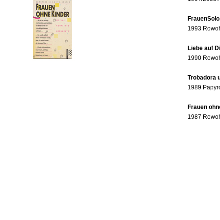
FrauenSolo
1993 Rowohl
Liebe auf 
1990 Rowohl
Trobadora u
1989 Papyr
Frauen ohne
1987 Rowohl