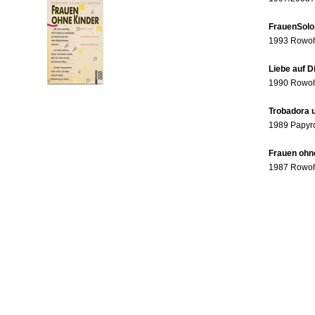
FrauenSolo
1993 Rowohl
Liebe auf 
1990 Rowohl
Trobadora u
1989 Papyr
Frauen ohne
1987 Rowohl