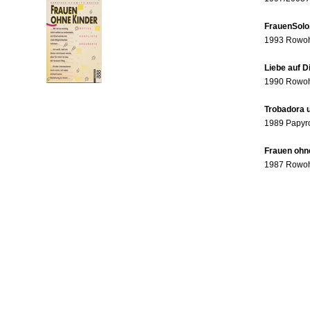
FrauenSolo
1993 Rowohl
Liebe auf 
1990 Rowohl
Trobadora u
1989 Papyr
Frauen ohne
1987 Rowohl