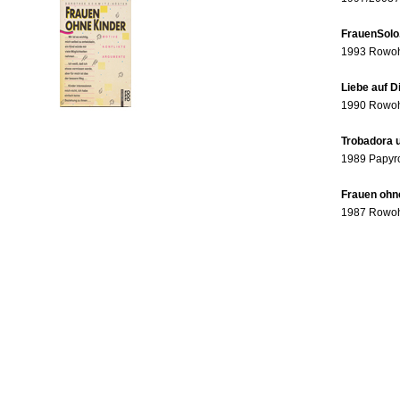
FrauenSolo
1993 Rowohl
Liebe auf 
1990 Rowohl
Trobadora u
1989 Papyr
Frauen ohne
1987 Rowohl