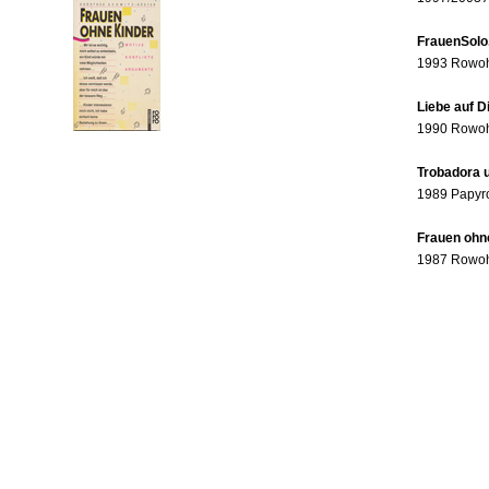
FrauenSolo
1993 Rowohl
Liebe auf 
1990 Rowohl
Trobadora u
1989 Papyr
Frauen ohne
1987 Rowohl