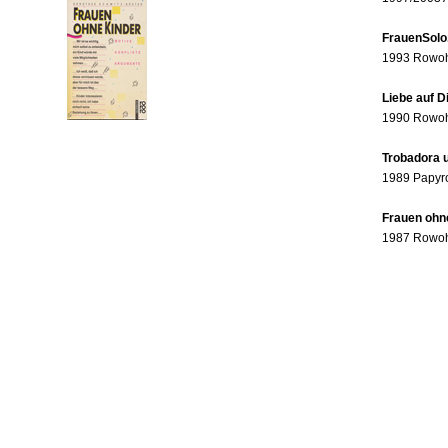
FrauenSolo
1993 Rowohl
Liebe auf 
1990 Rowohl
Trobadora u
1989 Papyr
Frauen ohne
1987 Rowohl