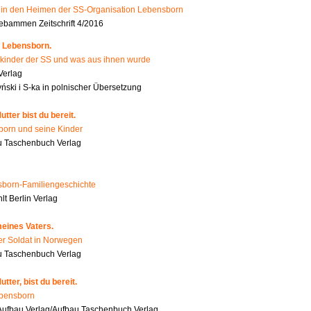
n den Heimen der SS-Organisation Lebensborn
bammen Zeitschrift 4/2016
 Lebensborn.
kinder der SS und was aus ihnen wurde
Verlag
ński i S-ka in polnischer Übersetzung
tter bist du bereit.
orn und seine Kinder
 Taschenbuch Verlag
born-Familiengeschichte
t Berlin Verlag
eines Vaters.
er Soldat in Norwegen
u Taschenbuch Verlag
tter, bist du bereit.
ebensborn
ufbau Verlag/Aufbau Taschenbuch Verlag