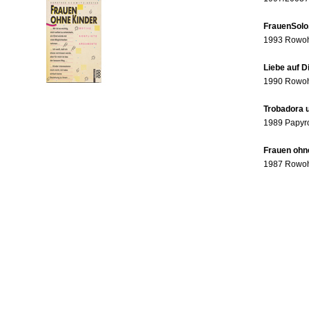
FrauenSolo
1993 Rowohl
Liebe auf 
1990 Rowohl
Trobadora u
1989 Papyr
Frauen ohne
1987 Rowohl