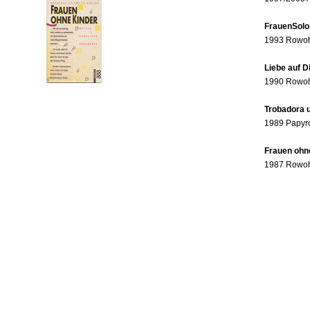
FrauenSolo
1993 Rowohl
Liebe auf 
1990 Rowohl
Trobadora u
1989 Papyr
Frauen ohne
1987 Rowohl