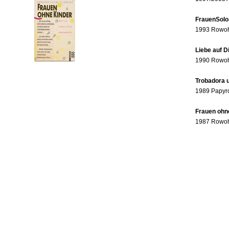
FrauenSolo
1993 Rowohl
Liebe auf 
1990 Rowohl
Trobadora u
1989 Papyr
Frauen ohne
1987 Rowohl