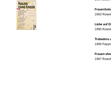
FrauenSolo
1993 Rowohl
Liebe auf 
1990 Rowohl
Trobadora u
1989 Papyr
Frauen ohne
1987 Rowohl