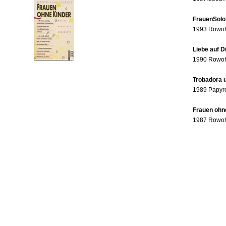
FrauenSolo
1993 Rowohl
Liebe auf 
1990 Rowohl
Trobadora u
1989 Papyr
Frauen ohne
1987 Rowohl