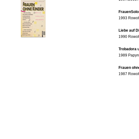
FrauenSolo
1993 Rowohl
Liebe auf 
1990 Rowohl
Trobadora u
1989 Papyr
Frauen ohne
1987 Rowohl