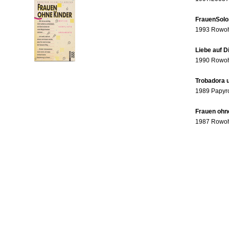
FrauenSolo
1993 Rowohl
Liebe auf 
1990 Rowohl
Trobadora u
1989 Papyr
Frauen ohne
1987 Rowohl