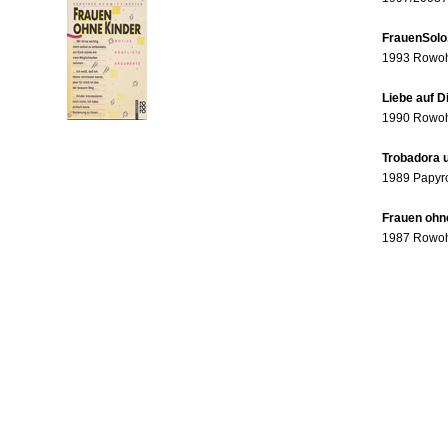
FrauenSolo
1993 Rowohl
Liebe auf 
1990 Rowohl
Trobadora u
1989 Papyr
Frauen ohne
1987 Rowohl