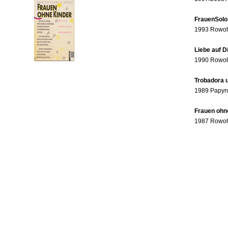
FrauenSolo
1993 Rowohl
Liebe auf 
1990 Rowohl
Trobadora u
1989 Papyr
Frauen ohne
1987 Rowohl