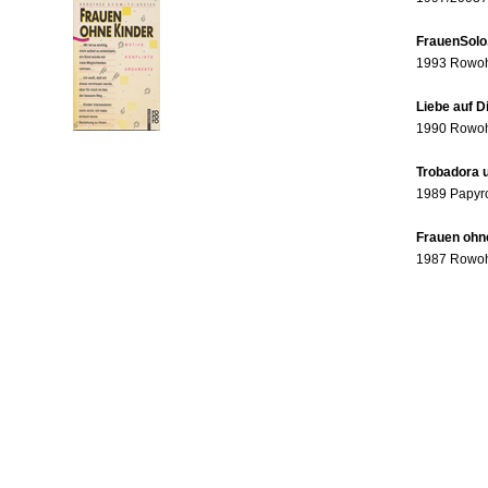
FrauenSolo
1993 Rowohl
Liebe auf 
1990 Rowohl
Trobadora u
1989 Papyr
Frauen ohne
1987 Rowohl