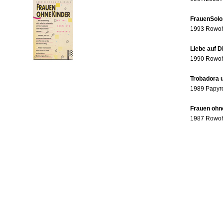
FrauenSolo
1993 Rowohl
Liebe auf 
1990 Rowohl
Trobadora u
1989 Papyr
Frauen ohne
1987 Rowohl