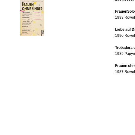
FrauenSolo
1993 Rowohl
Liebe auf 
1990 Rowohl
Trobadora u
1989 Papyr
Frauen ohne
1987 Rowohl