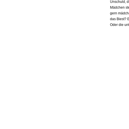
Unschuld, d
Mädchen ste
gern mädchen
das Biest? E
Oder die un