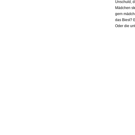
Unschuld, d
Mädchen ste
gern mädchen
das Biest? E
Oder die un