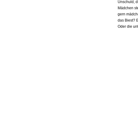
Unschuld, d
Mädchen ste
gern mädchen
das Biest? E
Oder die un