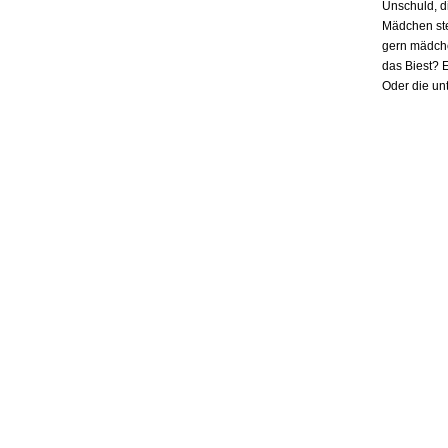
Unschuld, d
Mädchen ste
gern mädchen
das Biest? E
Oder die un