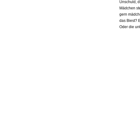
Unschuld, d
Mädchen ste
gern mädchen
das Biest? E
Oder die un