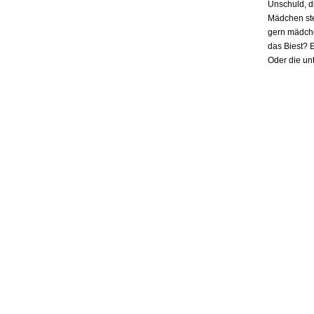
Unschuld, d
Mädchen ste
gern mädchen
das Biest? E
Oder die un