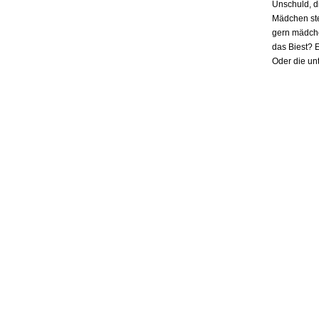
Unschuld, d
Mädchen ste
gern mädchen
das Biest? E
Oder die un