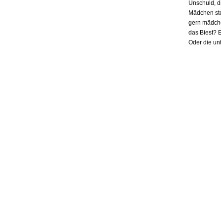
Unschuld, d
Mädchen ste
gern mädchen
das Biest? E
Oder die un