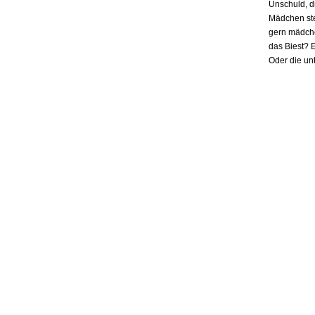
Unschuld, d
Mädchen ste
gern mädchen
das Biest? E
Oder die un